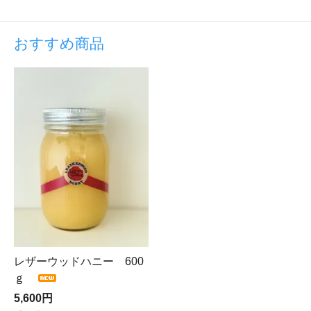
続きを見る
おすすめ商品
レザーウッドハニー 600
ｇ
5,600円