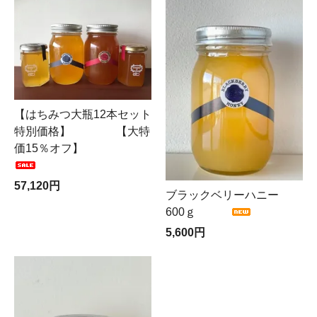
【はちみつ大瓶12本セット
特別価格】 【大特
価15％オフ】
57,120円
ブラックベリーハニー
600ｇ
5,600円