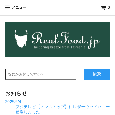
0
メニュー
検索
お知らせ
2025/6/4
フジテレビ【ノンストップ】にレザーウッドハニー
登場しました！