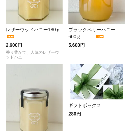
レザーウッドハニー180ｇ
ブラックベリーハニー
600ｇ
2,600円
5,600円
香り豊かで、人気のレザーウ
ッドハニー
ギフトボックス
280円