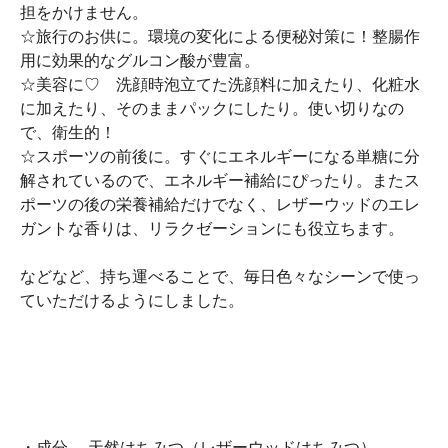
担をかけません。
☆旅行のお供に。環境の変化による便秘対策に！整腸作
用に効果的なグルコン酸が豊富。
☆美容に♡ 洗顔時泡立てた洗顔料に加えたり、化粧水
に加えたり、そのままパックにしたり。使い切りなの
で、衛生的！
☆スポーツの前後に。すぐにエネルギーになる単糖に分
解されているので、エネルギー補給にぴったり。またス
ポーツの後の栄養補給だけでなく、レザーウッドのエレ
ガントな香りは、リラクゼーションにも役立ちます。
などなど、持ち運べることで、毎日色々なシーンで使っ
ていただけるようにしました。
・成分 天然はちみつ（レザーウッドはちみつ）