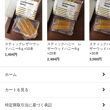
スティックレザーウッ
スティックハニー レ
スティックハ
ドハニー8ｇ×10本
ザーウッドハニー8ｇ
ザーウッドハ
×20本
×30本
1,404円
2,484円
3,500円
ホーム
カートを見る
特定商取引法に基づく表記