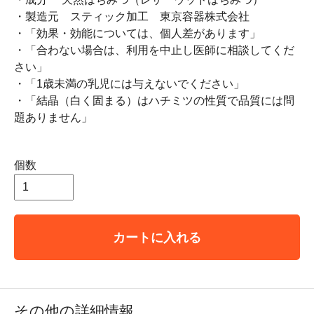
・製造元 スティック加工 東京容器株式会社
・「効果・効能については、個人差があります」
・「合わない場合は、利用を中止し医師に相談してくだ
さい」
・「1歳未満の乳児には与えないでください」
・「結晶（白く固まる）はハチミツの性質で品質には問
題ありません」
個数
カートに入れる
その他の詳細情報