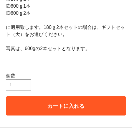
②600ｇ1本
③600ｇ2本
に適用致します。180ｇ2本セットの場合は、ギフトセッ
ト（大）をお選びください。
写真は、600gの2本セットとなります。
個数
カートに入れる