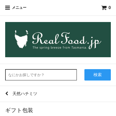
0
メニュー
検索
天然ハチミツ
ギフト包装