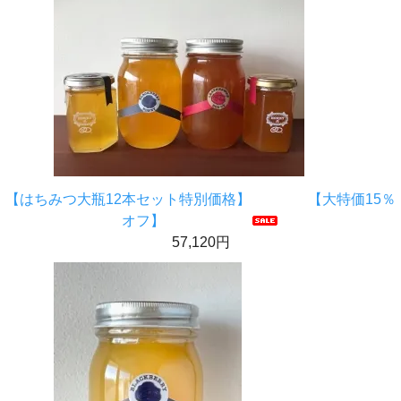
【はちみつ大瓶12本セット特別価格】 【大特価15％
オフ】
57,120円