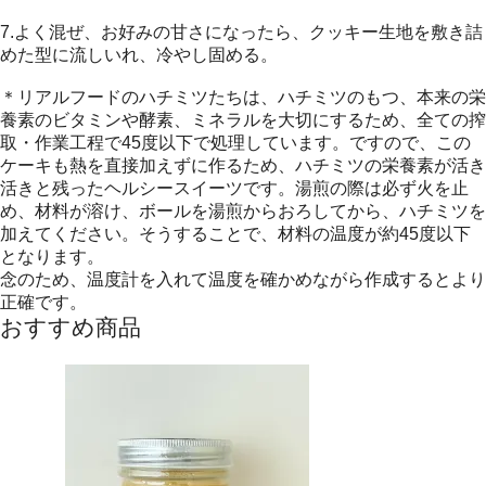
7.よく混ぜ、お好みの甘さになったら、クッキー生地を敷き詰
めた型に流しいれ、冷やし固める。
＊リアルフードのハチミツたちは、ハチミツのもつ、本来の栄
養素のビタミンや酵素、ミネラルを大切にするため、全ての搾
取・作業工程で45度以下で処理しています。ですので、この
ケーキも熱を直接加えずに作るため、ハチミツの栄養素が活き
活きと残ったヘルシースイーツです。湯煎の際は必ず火を止
め、材料が溶け、ボールを湯煎からおろしてから、ハチミツを
加えてください。そうすることで、材料の温度が約45度以下
となります。
念のため、温度計を入れて温度を確かめながら作成するとより
正確です。
おすすめ商品