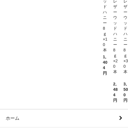
ッ
レ
レ
ド
ザ
ザ
ハ
ー
ー
ニ
ウ
ウ
ー
ッ
ッ
8
ド
ド
ｇ
ハ
ハ
×1
ニ
ニ
0
ー
ー
本
8
8
ｇ
ｇ
1,
×2
×3
40
0
0
4
本
本
円
2,
3,
48
50
4
0
円
円
ホーム